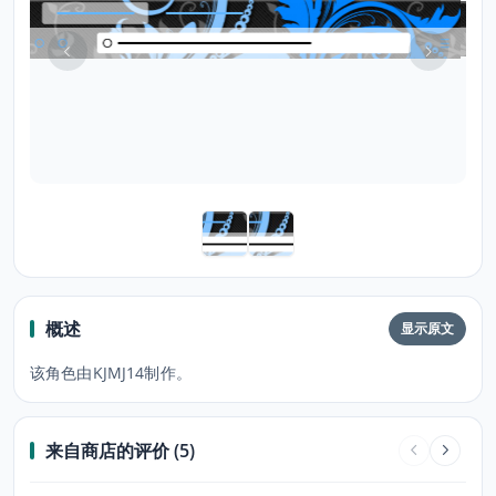
概述
显示原文
该角色由KJMJ14制作。
来自商店的评价 (5)