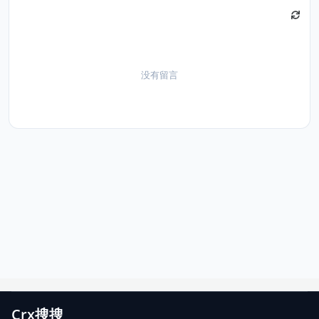
没有留言
Crx搜搜