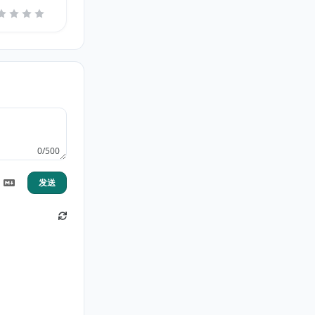
0/500
发送