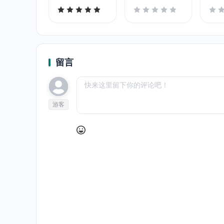
留言
游客