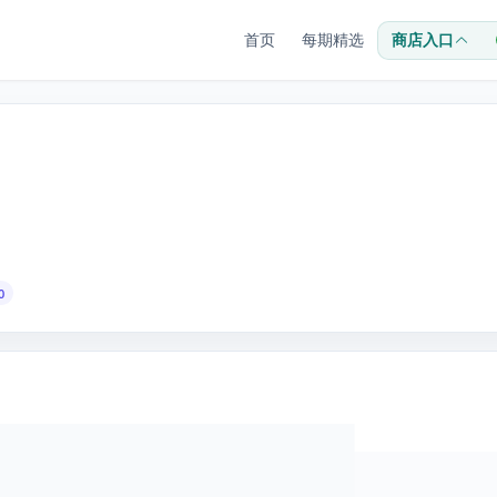
首页
每期精选
商店入口
0