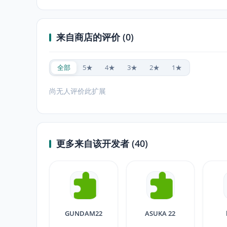
来自商店的评价 (0)
全部
5★
4★
3★
2★
1★
尚无人评价此扩展
更多来自该开发者 (40)
GUNDAM22
ASUKA 22