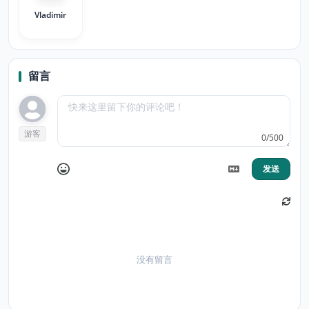
Vladimir
留言
游客
0/500
发送
没有留言