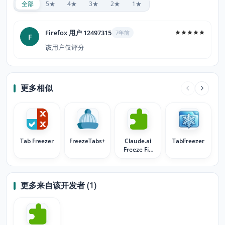
全部
5★
4★
3★
2★
1★
Firefox 用户 12497315
7年前
F
该用户仅评分
更多相似
Tab Freezer
FreezeTabs+
Claude.ai
TabFreezer
Freeze Fix
on LibreWolf
更多来自该开发者 (1)