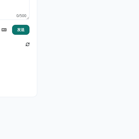
0/500
发送