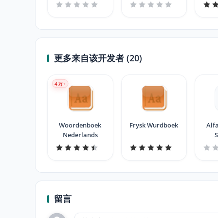
更多来自该开发者 (20)
4
万+
Woordenboek
Frysk Wurdboek
Alf
Nederlands
S
留言