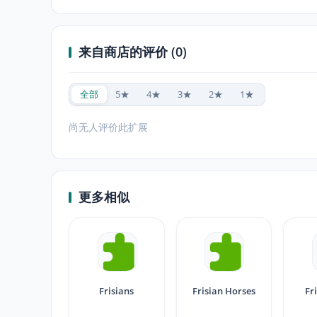
来自商店的评价 (0)
全部
5★
4★
3★
2★
1★
尚无人评价此扩展
更多相似
Frisians
Frisian Horses
Fr