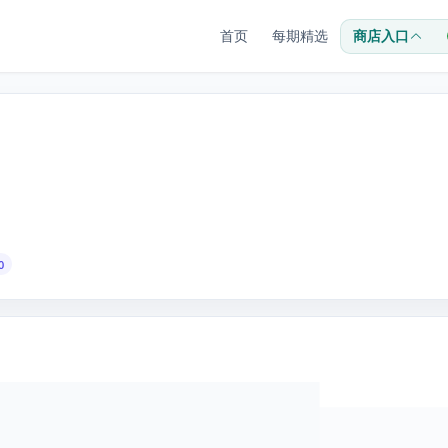
首页
每期精选
商店入口
0