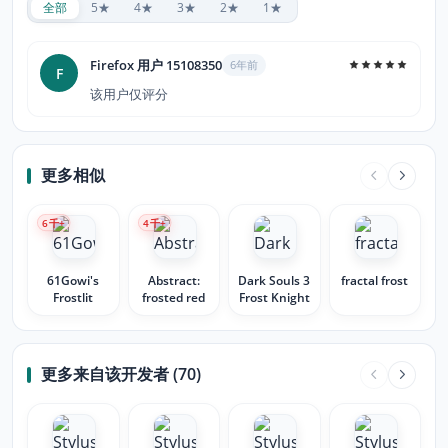
全部
5★
4★
3★
2★
1★
Firefox 用户 15108350
6年前
F
该用户仅评分
更多相似
6
千+
4
千+
61Gowi's
Abstract:
Dark Souls 3
fractal frost
Frostlit
frosted red
Frost Knight
更多来自该开发者 (70)