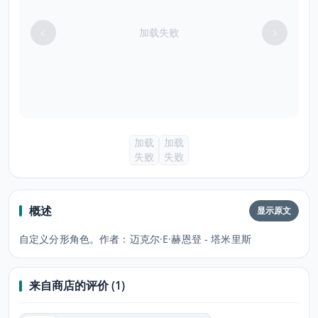
加载失败
加载
加载
失败
失败
概述
显示原文
自定义分形角色。作者：迈克尔·E·赫恩登 - 塔米里斯
来自商店的评价 (1)