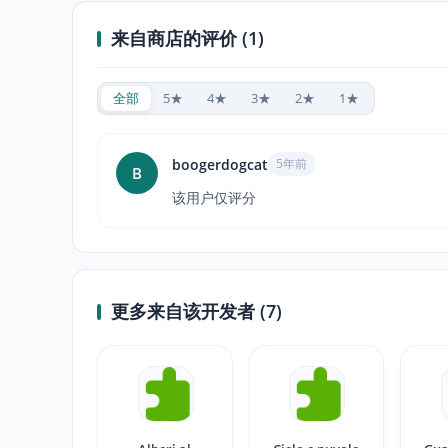
来自商店的评价 (1)
全部
5★
4★
3★
2★
1★
boogerdogcat
5年前
B
该用户仅评分
更多来自该开发者 (7)