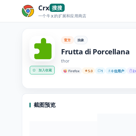
Crx
搜搜
一个牛
的扩展和应用商店
X
官方
抽象
Frutta di Porcellana
thor
加入收藏
Firefox
5.0
1
0 位用户
2.
截图预览