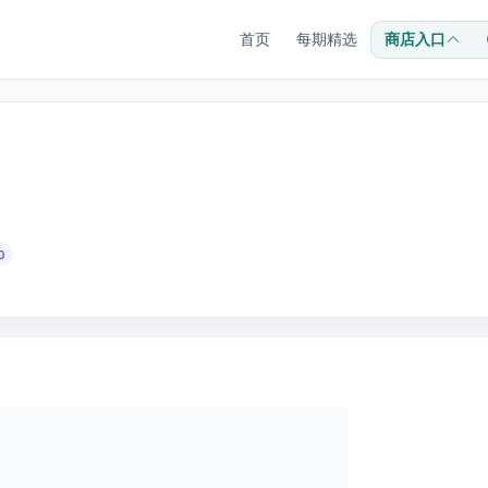
首页
每期精选
商店入口
0