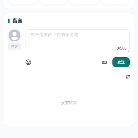
SNOOPY
留言
游客
0/500
发送
没有留言