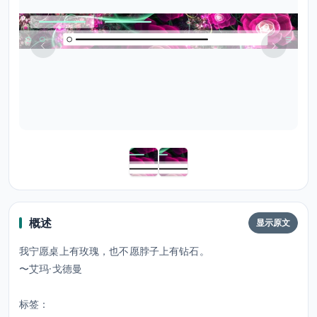
概述
显示原文
我宁愿桌上有玫瑰，也不愿脖子上有钻石。
〜艾玛·戈德曼
标签：