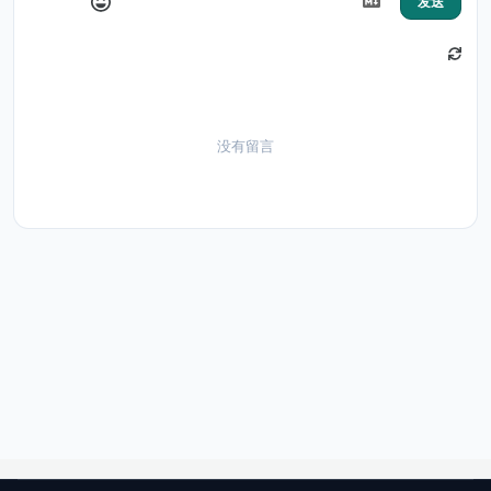
发送
没有留言