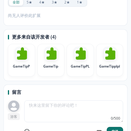
全部
5★
4★
3★
2★
1★
尚无人评价此扩展
更多来自该开发者 (4)
GameTipP
GameTip
GameTipPL
GameTipplpl
留言
游客
0/500