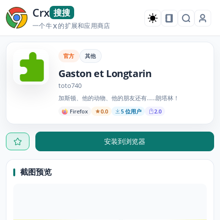
Crx
搜搜
一个牛
的扩展和应用商店
X
官方
其他
Gaston et Longtarin
toto740
加斯顿、他的动物、他的朋友还有……朗塔林！
Firefox
0.0
5 位用户
2.0
安装到浏览器
截图预览