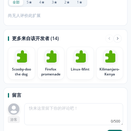
全部
5★
4★
3★
2★
1★
尚无人评价此扩展
更多来自该开发者 (14)
Scooby-doo
Firefox
Linux-Mint
Kilimanjaro-
the dog
promenade
Kenya
留言
游客
0/500