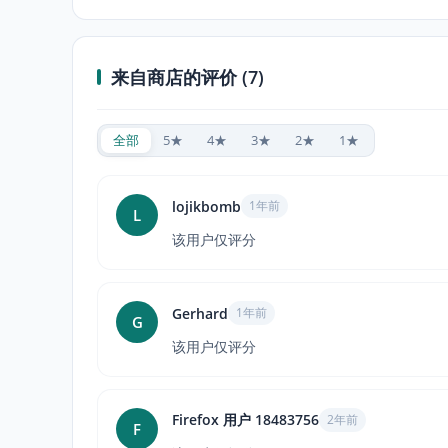
来自商店的评价 (7)
全部
5★
4★
3★
2★
1★
lojikbomb
1年前
L
该用户仅评分
Gerhard
1年前
G
该用户仅评分
Firefox 用户 18483756
2年前
F