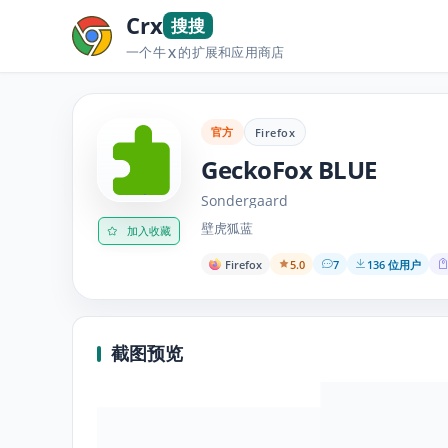
Crx
搜搜
一个牛
的扩展和应用商店
X
官方
Firefox
GeckoFox BLUE
Sondergaard
壁虎狐蓝
加入收藏
Firefox
5.0
7
136 位用户
截图预览