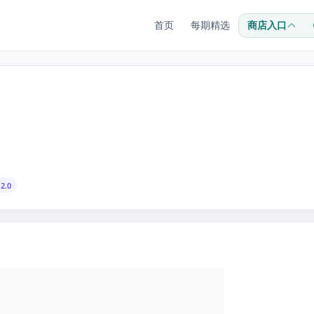
首页
每期精选
商店入口
2.0