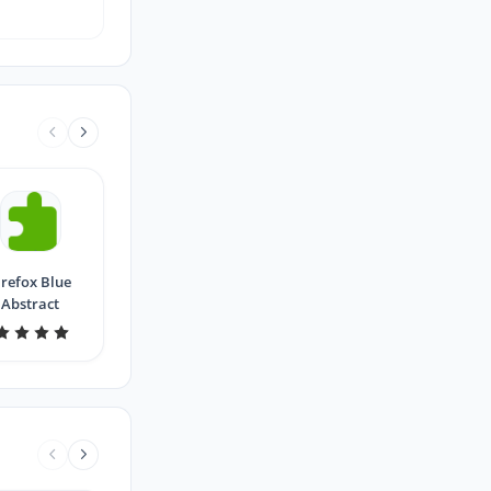
irefox Blue
Abstract