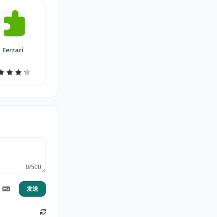
Ferrari
0/500
发送