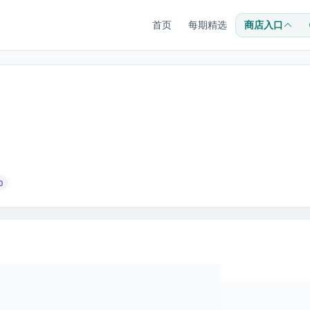
首页
每期精选
商店入口
0