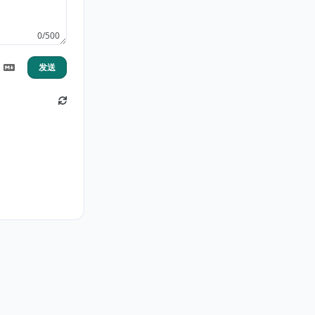
0/500
发送