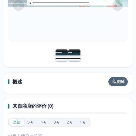
概述
翻译
来自商店的评价 (0)
全部
5★
4★
3★
2★
1★
尚无人评价此扩展