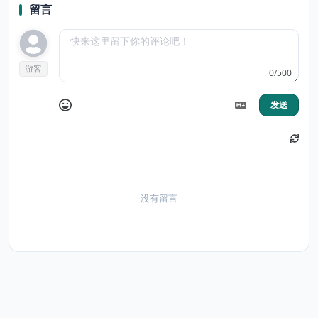
留言
游客
0/500
发送
没有留言