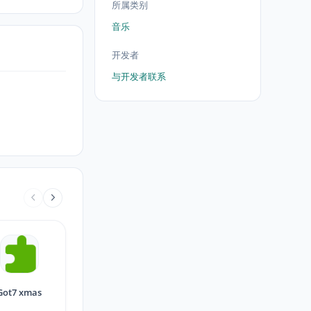
所属类别
音乐
开发者
与开发者联系
Got7 xmas