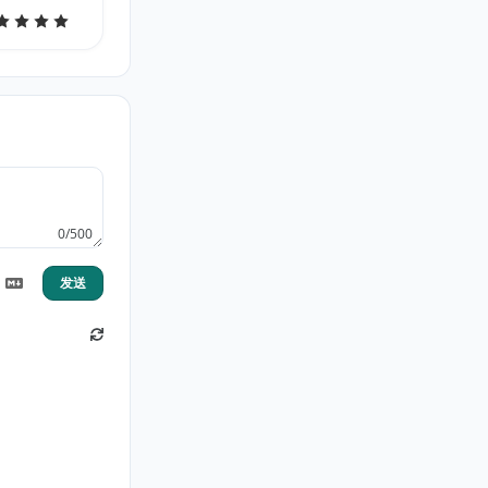
0/500
发送