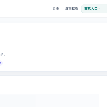
首页
每期精选
商店入口
作的。
0