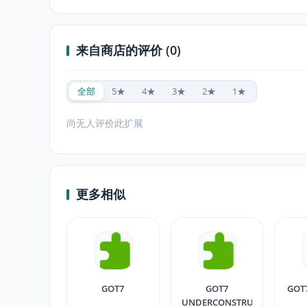
来自商店的评价 (0)
全部
5★
4★
3★
2★
1★
尚无人评价此扩展
更多相似
GOT7
GOT7
GOT7
UNDERCONSTRUCTION