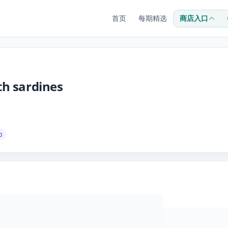
首页
每期精选
商店入口
white Shark with sardines
0