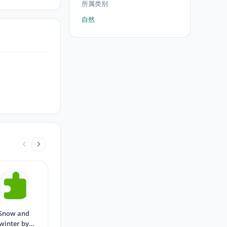
所属类别
自然
Snow and
winter by