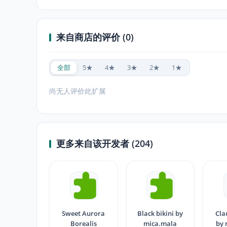
来自商店的评价 (0)
全部
5★
4★
3★
2★
1★
尚无人评价此扩展
更多来自该开发者 (204)
Sweet Aurora
Black bikini by
Cla
Borealis
mica.mala
by 