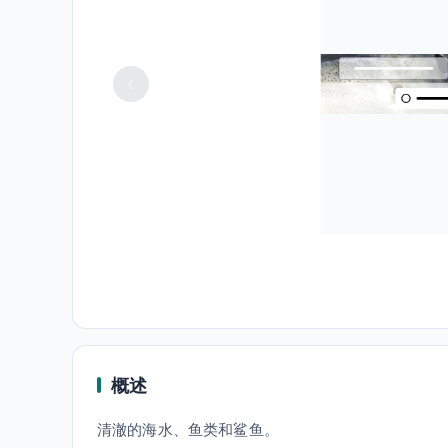
概述
清澈的海水、鱼类和鲨鱼。