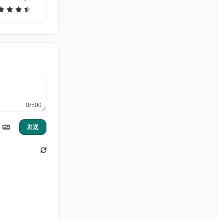
mica.mala
0/500
发送