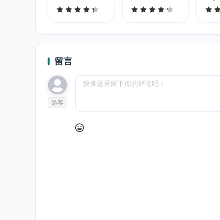
留言
游客