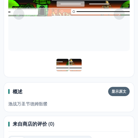
概述
显示原文
激战万圣节德姆骷髅
来自商店的评价 (0)