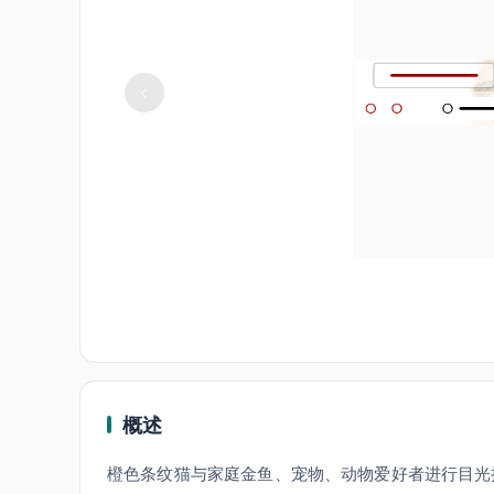
概述
橙色条纹猫与家庭金鱼、宠物、动物爱好者进行目光