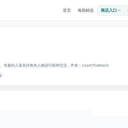
首页
每期精选
商店入口
趣的儿童友好角色人物进行眼神交流，作者：LisaAtTheBeach
0