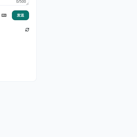
0/500
发送