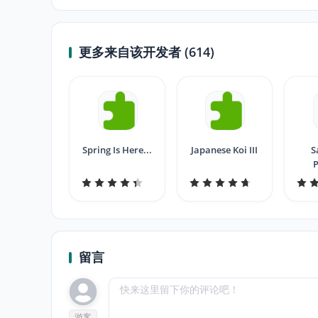
更多来自该开发者 (614)
Spring Is Here...
Japanese Koi III
S
P
留言
游客