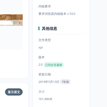
内核要求
要求浏览器内核版本 ≥ 53.0
其他信息
文件类型
xpi
版本
2.0
已同步至最新
更新日期
2019年5月13日
7年前
大小
显示原文
161.49KiB