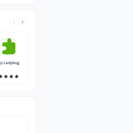
y Ladybug