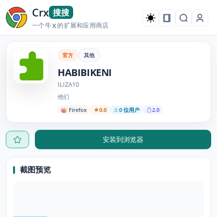
Crx
搜搜
一个牛
的扩展和应用商店
X
官方
其他
HABIBIKENI
ILIZA10
他们
Firefox
0.0
0 位用户
2.0
安装到浏览器
截图预览