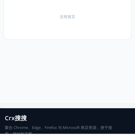
没有留言
Crx搜搜
聚合 Chrome、Edge、Firefox 与 Microsoft 商店资源，便于搜
索、跳转和下载。