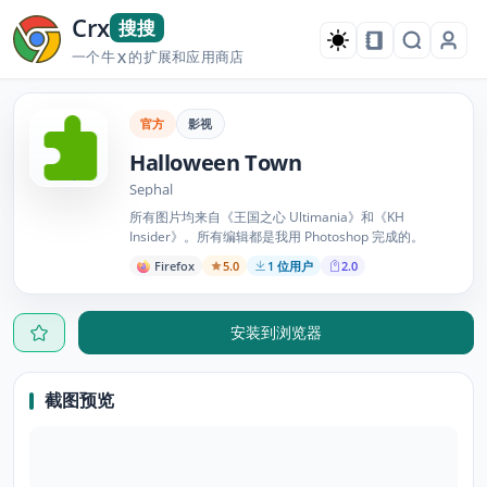
Crx
搜搜
一个牛
的扩展和应用商店
X
官方
影视
Halloween Town
Sephal
所有图片均来自《王国之心 Ultimania》和《KH
Insider》。所有编辑都是我用 Photoshop 完成的。
Firefox
5.0
1 位用户
2.0
安装到浏览器
截图预览