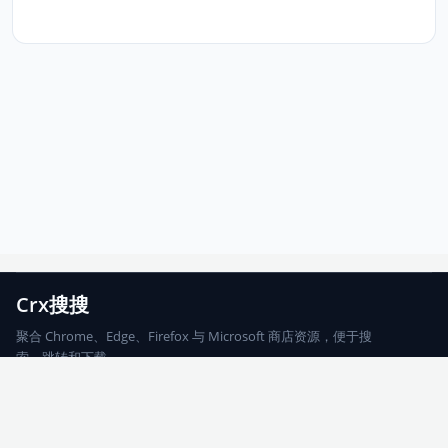
Crx搜搜
聚合 Chrome、Edge、Firefox 与 Microsoft 商店资源，便于搜
索、跳转和下载。
Chrome
Edge
Firefox
Microsoft