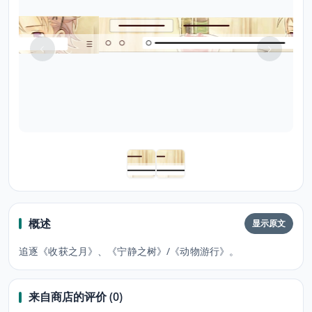
概述
显示原文
追逐《收获之月》、《宁静之树》/《动物游行》。
来自商店的评价 (0)