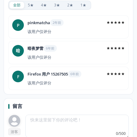
全部
5★
4★
3★
2★
1★
pinkmatcha
2年前
P
该用户仅评分
暗夜梦雷
6年前
暗
该用户仅评分
Firefox 用户 15267505
6年前
F
该用户仅评分
留言
游客
0/500