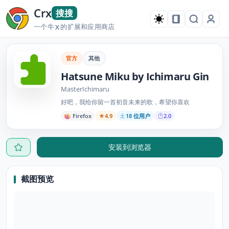
Crx
搜搜
一个牛
的扩展和应用商店
X
官方
其他
Hatsune Miku by Ichimaru Gin
MasterIchimaru
好吧，我给你留一首初音未来的歌，希望你喜欢
Firefox
4.9
18 位用户
2.0
安装到浏览器
截图预览