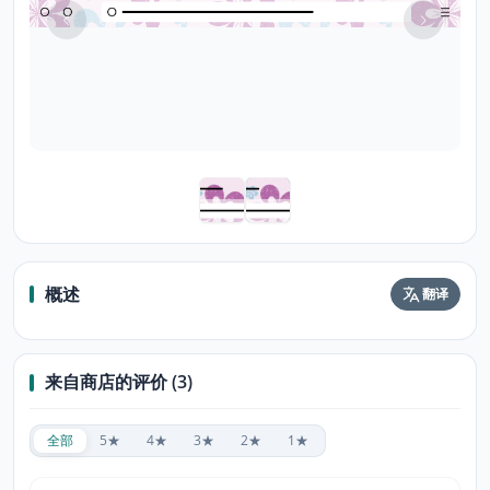
概述
翻译
来自商店的评价 (3)
全部
5★
4★
3★
2★
1★