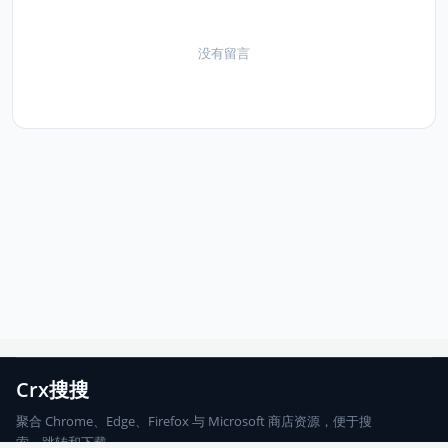
没有留言
Crx搜搜
聚合 Chrome、Edge、Firefox 与 Microsoft 商店资源，便于搜
索、跳转和下载。