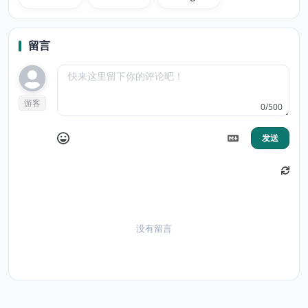
留言
游客
0/500
发送
没有留言