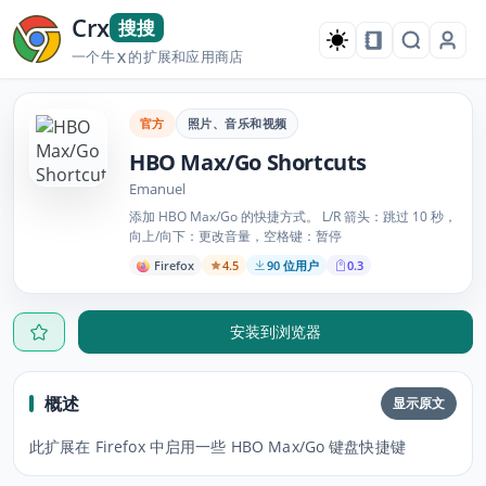
Crx
搜搜
一个牛
的扩展和应用商店
X
官方
照片、音乐和视频
HBO Max/Go Shortcuts
Emanuel
添加 HBO Max/Go 的快捷方式。 L/R 箭头：跳过 10 秒，
向上/向下：更改音量，空格键：暂停
Firefox
4.5
90 位用户
0.3
安装到浏览器
概述
显示原文
此扩展在 Firefox 中启用一些 HBO Max/Go 键盘快捷键