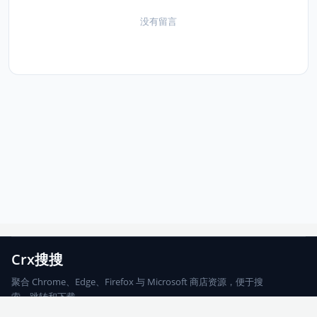
没有留言
Crx搜搜
聚合 Chrome、Edge、Firefox 与 Microsoft 商店资源，便于搜
索、跳转和下载。