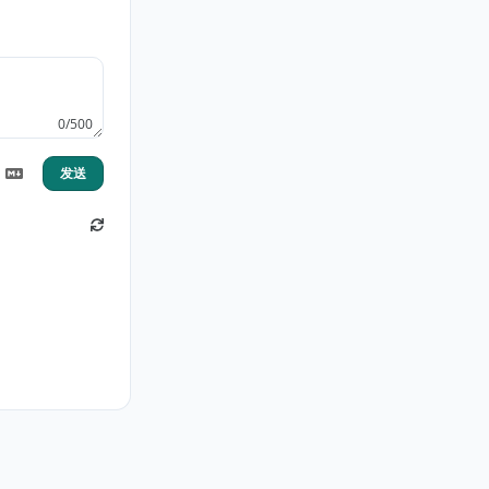
0/500
发送