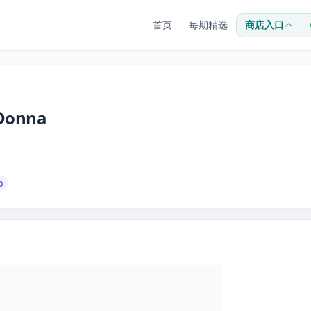
首页
每期精选
商店入口
aDonna
0