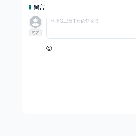
留言
游客