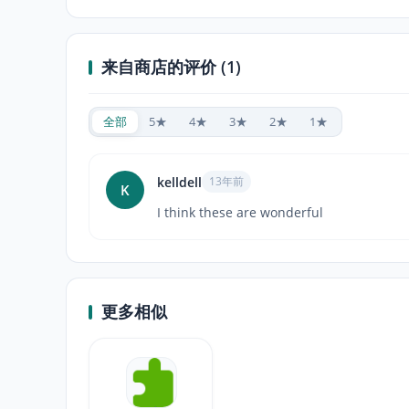
来自商店的评价 (1)
全部
5★
4★
3★
2★
1★
kelldell
13年前
K
I think these are wonderful
更多相似