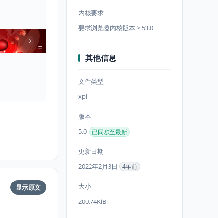
内核要求
要求浏览器内核版本 ≥ 53.0
其他信息
文件类型
xpi
版本
5.0
已同步至最新
更新日期
2022年2月3日
4年前
大小
显示原文
200.74KiB