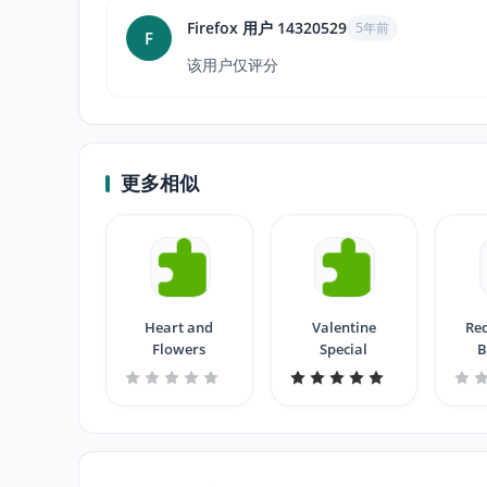
Firefox 用户 14320529
5年前
F
该用户仅评分
更多相似
Heart and
Valentine
Red
Flowers
Special
B