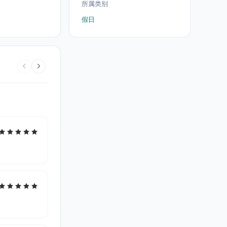
所属类别
假日