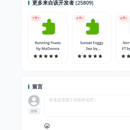
更多来自该开发者 (25809)
7
千+
6
千+
6
千+
Running Foxes
Sunset Foggy
Nor
by MaDonna
Sea by
FT 
MaDonna
留言
游客