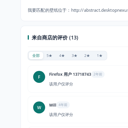
我要匹配的壁纸位于：http://abstract.desktopnexus.
来自商店的评价 (13)
全部
5★
4★
3★
2★
1★
Firefox 用户 13718743
2年前
F
该用户仅评分
Will
4年前
W
该用户仅评分