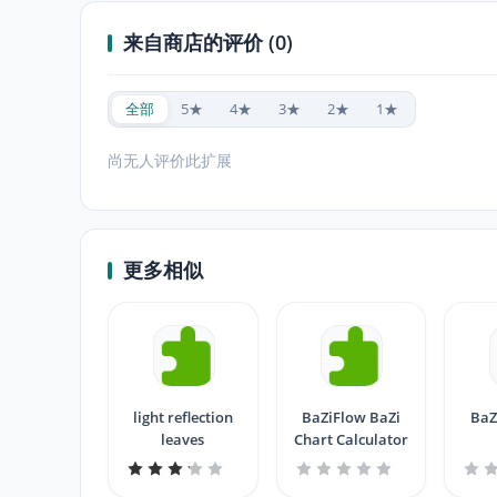
来自商店的评价 (0)
全部
5★
4★
3★
2★
1★
尚无人评价此扩展
更多相似
light reflection
BaZiFlow BaZi
BaZ
leaves
Chart Calculator