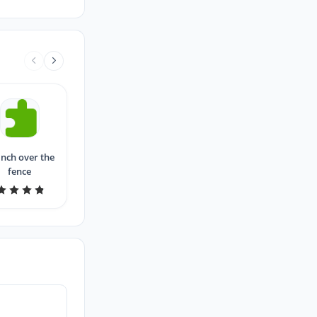
nch over the
fence