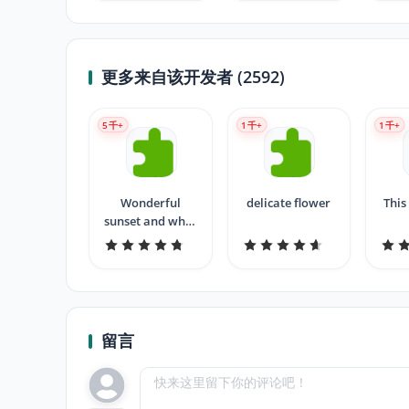
更多来自该开发者 (2592)
5
千+
1
千+
1
千+
Wonderful
delicate flower
This
sunset and what
rays
留言