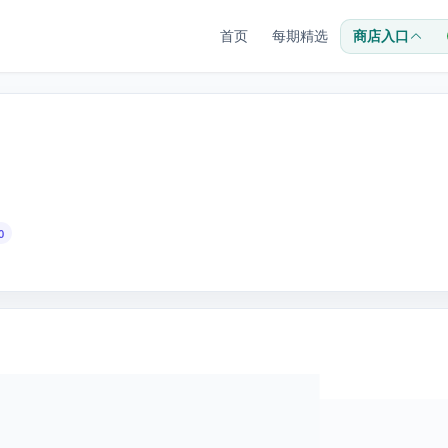
首页
每期精选
商店入口
0