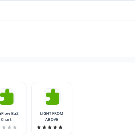
iFlow BaZi
LIGHT FROM
Chart
ABOVE