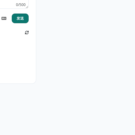
0/500
发送