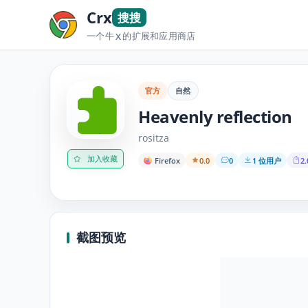
Crx
搜搜
一个牛
的扩展和应用商店
X
官方
自然
Heavenly reflection
rositza
加入收藏
Firefox
0.0
0
1 位用户
2.
截图预览