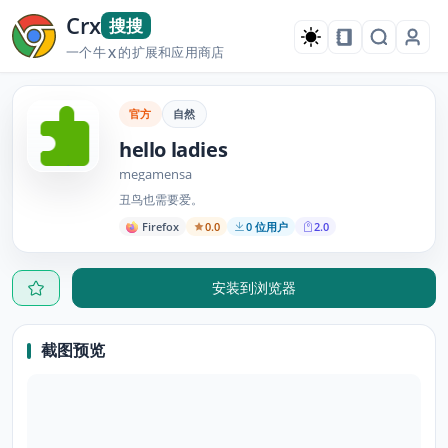
Crx
搜搜
一个牛
的扩展和应用商店
X
官方
自然
hello ladies
megamensa
丑鸟也需要爱。
Firefox
0.0
0 位用户
2.0
安装到浏览器
截图预览