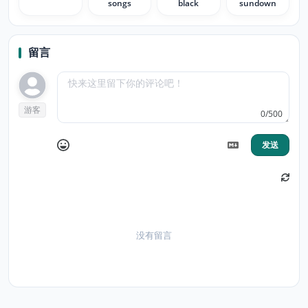
songs
black
sundown
留言
游客
0/500
发送
没有留言