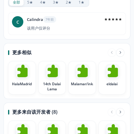
全部
5★
4★
3★
2★
1★
Calindra
7年前
C
该用户仅评分
更多相似
HalaMadrid
14th Dalai
Malamar/inkay
eldalai
Lama
更多来自该开发者 (8)