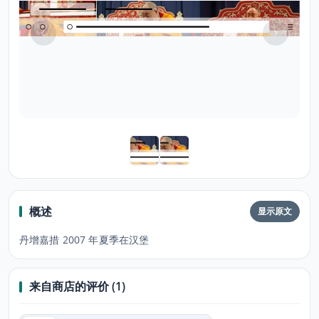
概述
显示原文
丹增嘉措 2007 年夏季在汉堡
来自商店的评价 (1)