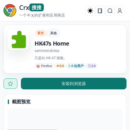
Crx
搜搜
一个牛
的扩展和应用商店
X
官方
其他
HK47s Home
sammendolea
只是向 HK-47 致敬。
Firefox
0.0
0 位用户
2.0
安装到浏览器
截图预览