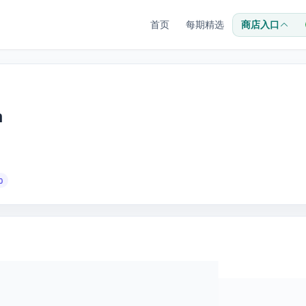
首页
每期精选
商店入口
m
0