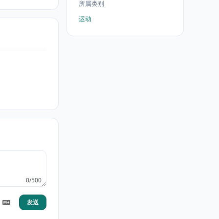
所属类别
运动
0/500
发送