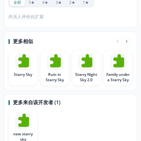
全部
5★
4★
3★
2★
1★
尚无人评价此扩展
更多相似
Starry Sky
Ruin in
Starry Night
Family under
Starry Sky
Sky 2.0
a Starry Sky
更多来自该开发者 (1)
new starry
sky