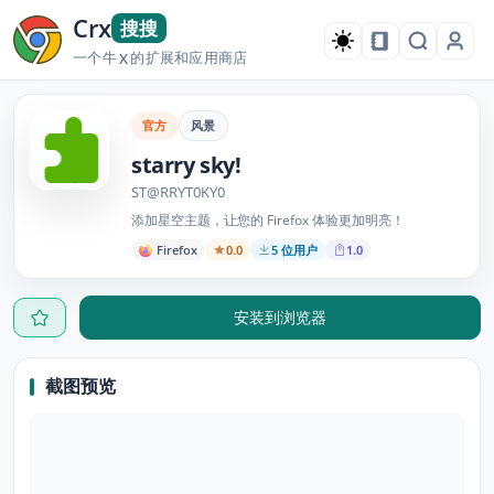
Crx
搜搜
一个牛
的扩展和应用商店
X
官方
风景
starry sky!
ST@RRYT0KY0
添加星空主题，让您的 Firefox 体验更加明亮！
Firefox
0.0
5 位用户
1.0
安装到浏览器
截图预览