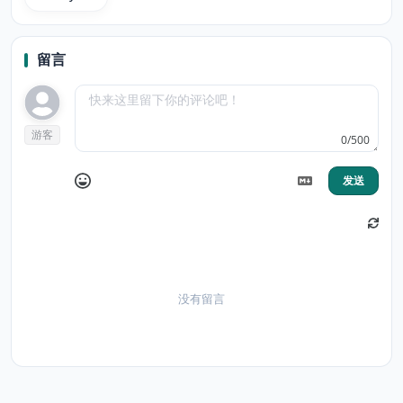
留言
游客
0/500
发送
没有留言