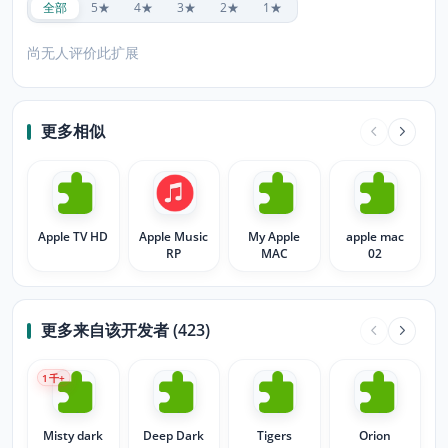
全部
5★
4★
3★
2★
1★
尚无人评价此扩展
更多相似
Apple TV HD
Apple Music
My Apple
apple mac
RP
MAC
02
更多来自该开发者 (423)
1
千+
Misty dark
Deep Dark
Tigers
Orion