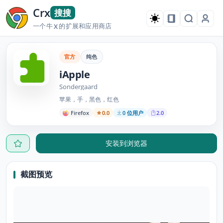
Crx
搜搜
一个牛
的扩展和应用商店
X
官方
纯色
iApple
Sondergaard
苹果，手，黑色，红色
Firefox
0.0
0 位用户
2.0
安装到浏览器
截图预览