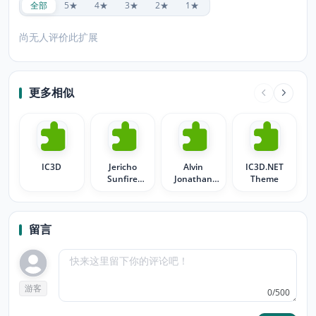
全部
5★
4★
3★
2★
1★
尚无人评价此扩展
更多相似
IC3D
Jericho
Alvin
IC3D.NET
Sunfire
Jonathan
Theme
3peaks 24hr
IC3
challenge
留言
游客
0/500