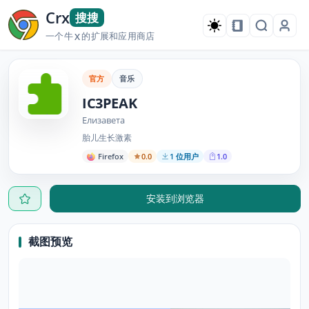
Crx
搜搜
一个牛
的扩展和应用商店
X
官方
音乐
IC3PEAK
Елизавета
胎儿生长激素
Firefox
0.0
1 位用户
1.0
安装到浏览器
截图预览