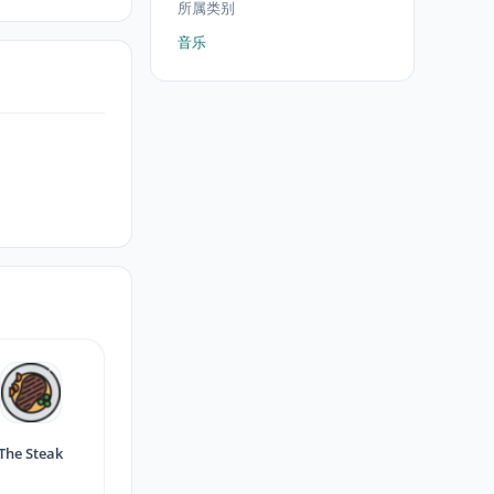
所属类别
音乐
The Steak