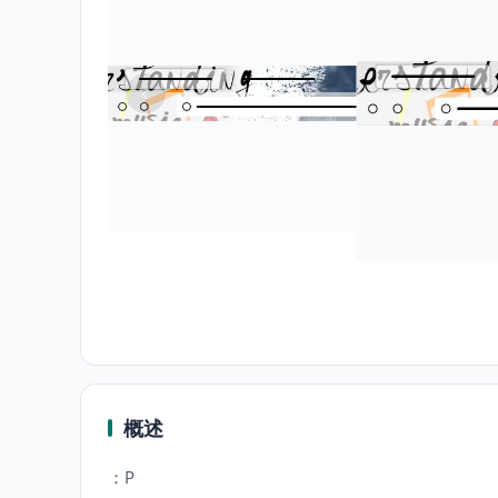
概述
：P