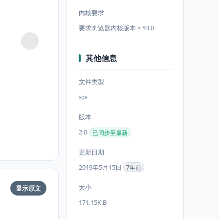
内核要求
要求浏览器内核版本 ≥ 53.0
其他信息
文件类型
xpi
版本
2.0
已同步至最新
更新日期
2019年5月15日
7年前
大小
显示原文
171.15KiB