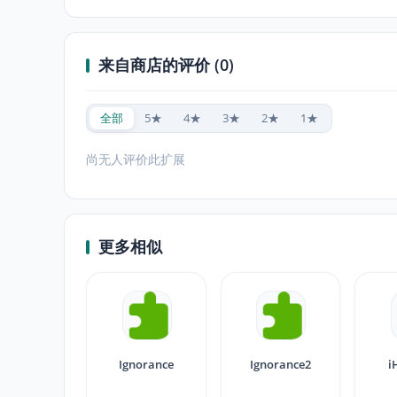
来自商店的评价 (0)
全部
5★
4★
3★
2★
1★
尚无人评价此扩展
更多相似
Ignorance
Ignorance2
i