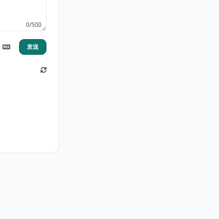
0/500
发送