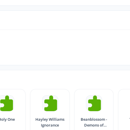
Holy One
Hayley Williams
Beanblossom -
Ignorance
Demons of