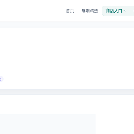
首页
每期精选
商店入口
0