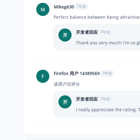
Mikeg630
7年前
M
Perfect balance between being attractive
开发者回应
7年前
开
Thank you very much! I'm so g
Firefox 用户 14389569
7年前
F
该用户仅评分
开发者回应
7年前
开
I really appreciate the rating.