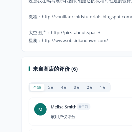
这是我在编写展示我如何创建它的教程时创建的设计
教程：http://vanillaorchidstutorials.blogspot.com/
太空图片：http://pics-about.space/
星刷：http://www.obsidiandawn.com/
来自商店的评价 (6)
全部
5★
4★
3★
2★
1★
Melisa Smith
6年前
M
该用户仅评分