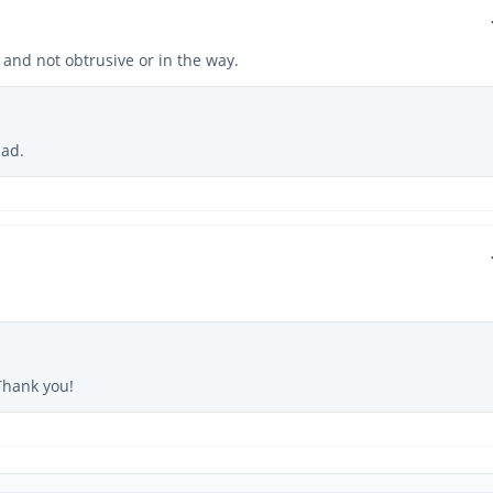
 and not obtrusive or in the way.
lad.
 Thank you!