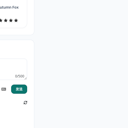
utumn Fox
0/500
发送