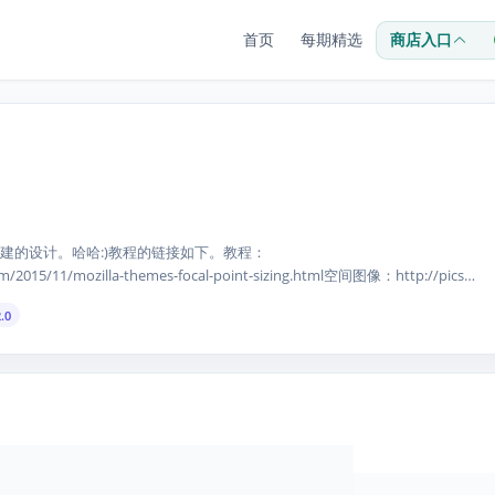
首页
每期精选
商店入口
建的设计。哈哈:)教程的链接如下。教程：
.com/2015/11/mozilla-themes-focal-point-sizing.html空间图像：http://pics-
iandawn.com/
.0