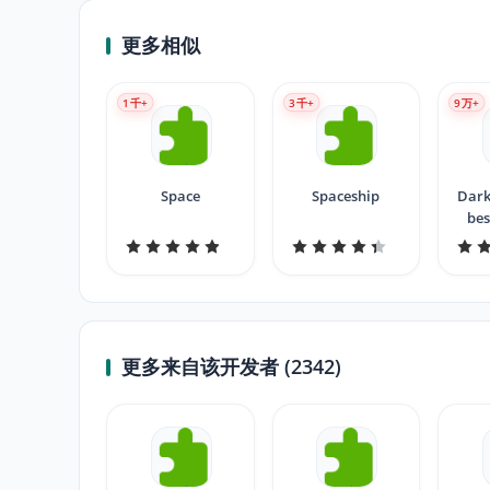
更多相似
1
千+
3
千+
9
万+
Space
Spaceship
Dark
bes
更多来自该开发者 (2342)