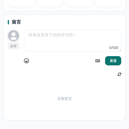
留言
游客
0/500
发送
没有留言