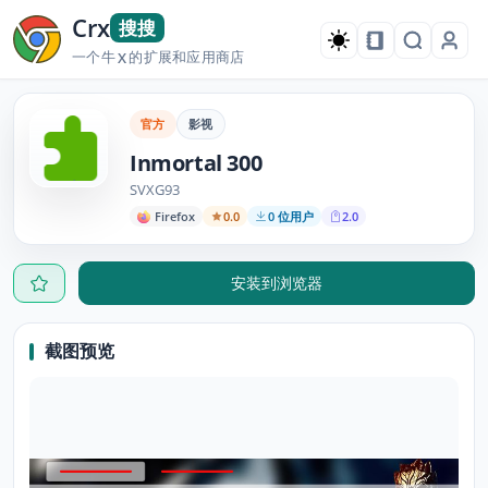
Crx
搜搜
一个牛
的扩展和应用商店
X
官方
影视
Inmortal 300
SVXG93
Firefox
0.0
0 位用户
2.0
安装到浏览器
截图预览