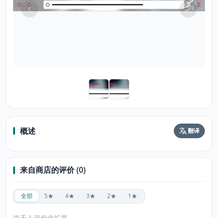
概述
翻译
来自商店的评价 (0)
全部
5★
4★
3★
2★
1★
尚无人评价此扩展