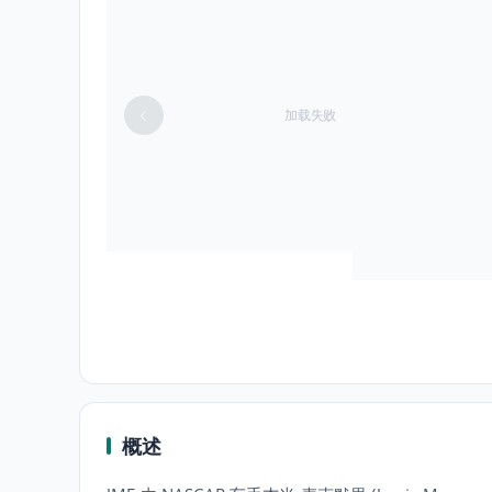
加载失败
概述