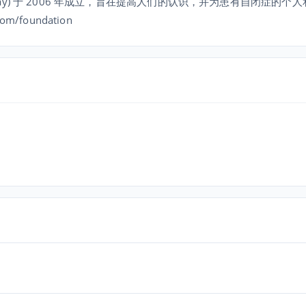
Mcmurray) 于 2006 年成立，旨在提高人们的认识，并为患有自闭症的
/foundation