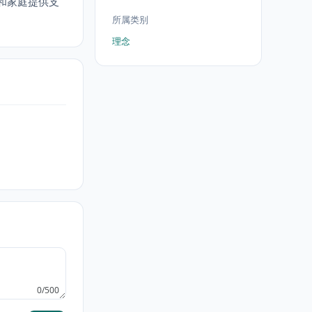
个人和家庭提供支
所属类别
理念
0/500