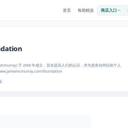
首页
每期精选
商店入口
dation
mie Mcmurray) 于 2006 年成立，旨在提高人们的认识，并为患有自闭症的个人
emcmurray.com/foundation
0