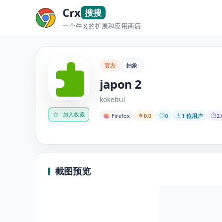
Crx
搜搜
一个牛
的扩展和应用商店
X
官方
抽象
japon 2
kokebul
加入收藏
Firefox
0.0
0
1 位用户
2.
截图预览