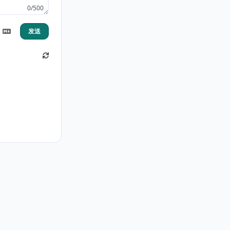
0/500
发送