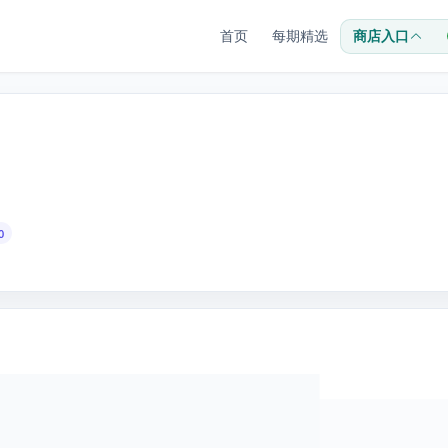
首页
每期精选
商店入口
0