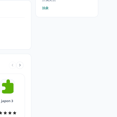
抽象
japon 3