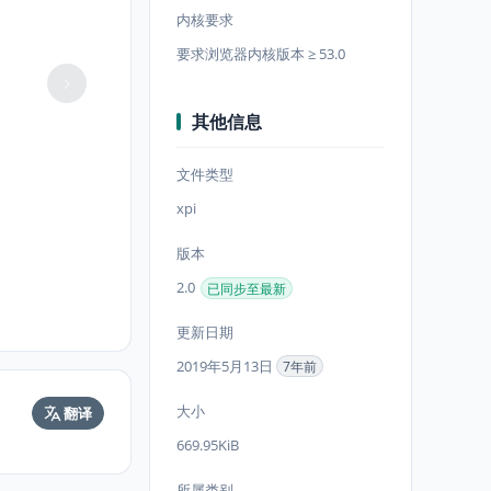
内核要求
要求浏览器内核版本 ≥ 53.0
其他信息
文件类型
xpi
版本
2.0
已同步至最新
更新日期
2019年5月13日
7年前
大小
翻译
669.95KiB
所属类别