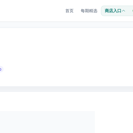
首页
每期精选
商店入口
0