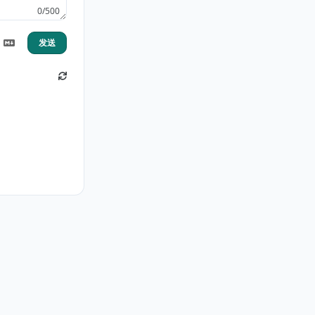
0/500
发送