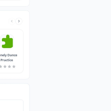
nely Dance
Practice