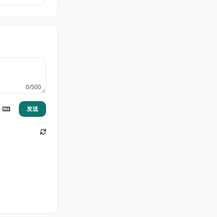
0/500
发送