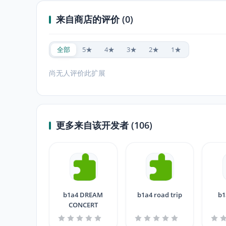
来自商店的评价 (0)
全部
5★
4★
3★
2★
1★
尚无人评价此扩展
更多来自该开发者 (106)
b1a4 DREAM
b1a4 road trip
b1
CONCERT