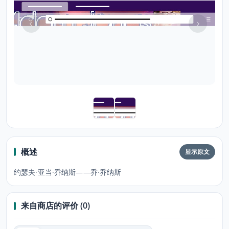
概述
显示原文
约瑟夫·亚当·乔纳斯——乔·乔纳斯
来自商店的评价 (0)