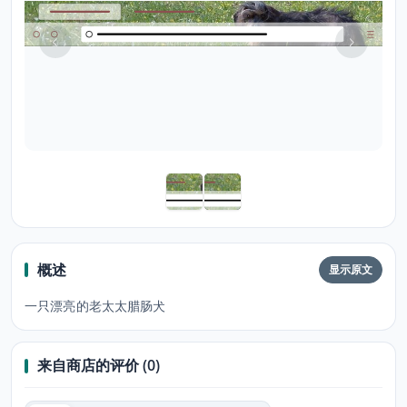
概述
显示原文
一只漂亮的老太太腊肠犬
来自商店的评价 (0)