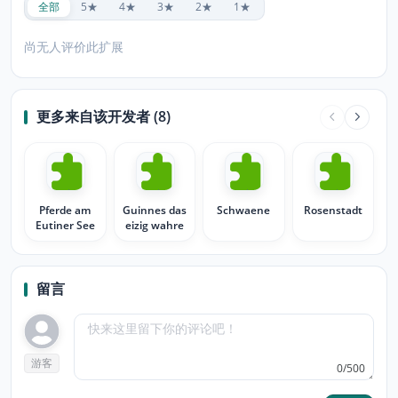
全部
5★
4★
3★
2★
1★
尚无人评价此扩展
更多来自该开发者 (8)
Pferde am
Guinnes das
Schwaene
Rosenstadt
Eutiner See
eizig wahre
留言
游客
0/500