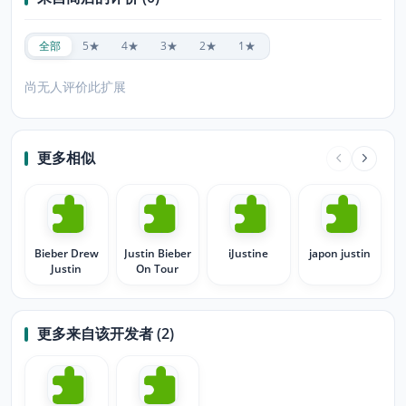
全部
5★
4★
3★
2★
1★
尚无人评价此扩展
更多相似
Bieber Drew
Justin Bieber
iJustine
japon justin
Justin
On Tour
更多来自该开发者 (2)