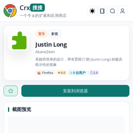
Crx
搜搜
一个牛
的扩展和应用商店
X
官方
影视
Justin Long
AkaneZeen
美丽而简单的设计，带有贾斯汀·朗 (Justin Long) 的极具
暗示性的形象
Firefox
0.0
0 位用户
2.0
安装到浏览器
截图预览