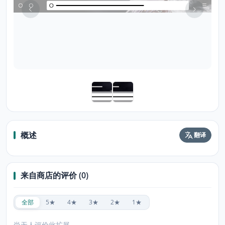
概述
翻译
来自商店的评价 (0)
全部
5★
4★
3★
2★
1★
尚无人评价此扩展