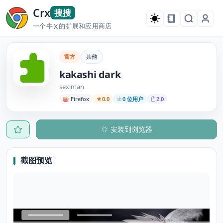
Crx
搜搜
一个牛
的扩展和应用商店
X
官方
其他
kakashi dark
seximan
Firefox
0.0
0 位用户
2.0
安装到浏览器
截图预览