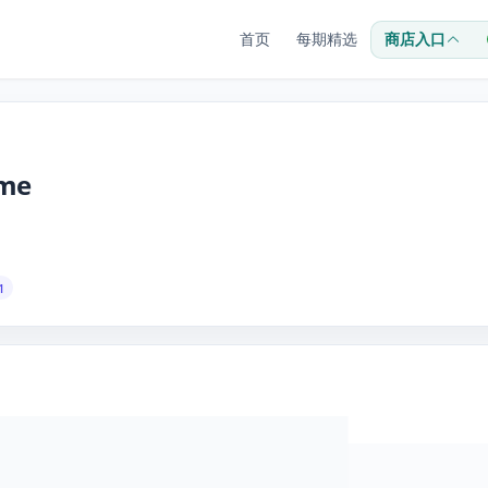
首页
每期精选
商店入口
ime
1