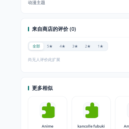
动漫主题
来自商店的评价 (0)
全部
5★
4★
3★
2★
1★
尚无人评价此扩展
更多相似
Anime
kancolle fubuki
Am