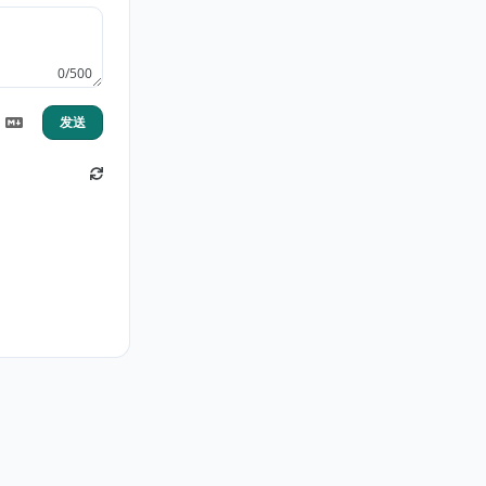
0/500
发送