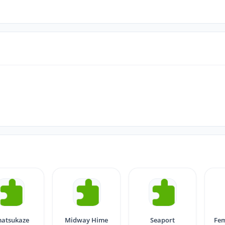
atsukaze
Midway Hime
Seaport
Fem