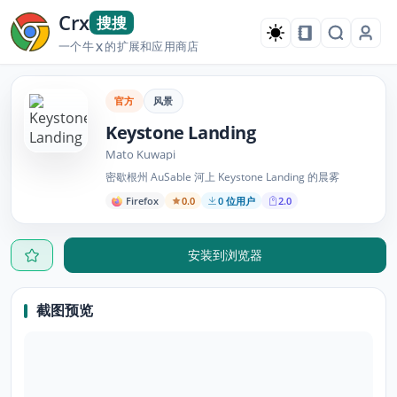
Crx
搜搜
一个牛
的扩展和应用商店
X
官方
风景
Keystone Landing
Mato Kuwapi
密歇根州 AuSable 河上 Keystone Landing 的晨雾
Firefox
0.0
0 位用户
2.0
安装到浏览器
截图预览