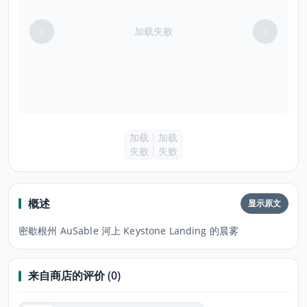
加载失败
加载
加载
失败
失败
概述
显示原文
密歇根州 AuSable 河上 Keystone Landing 的晨雾
来自商店的评价 (0)