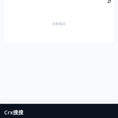
没有留言
Crx搜搜