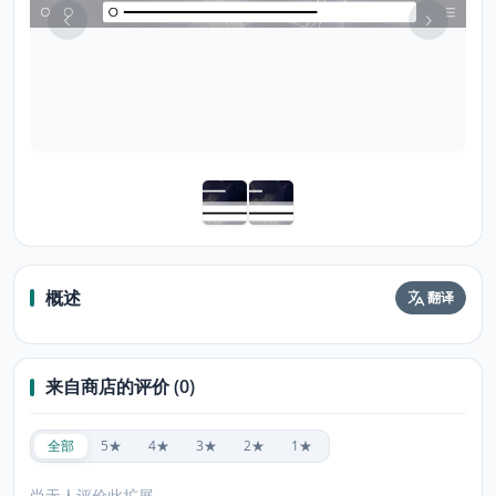
概述
翻译
来自商店的评价 (0)
全部
5★
4★
3★
2★
1★
尚无人评价此扩展