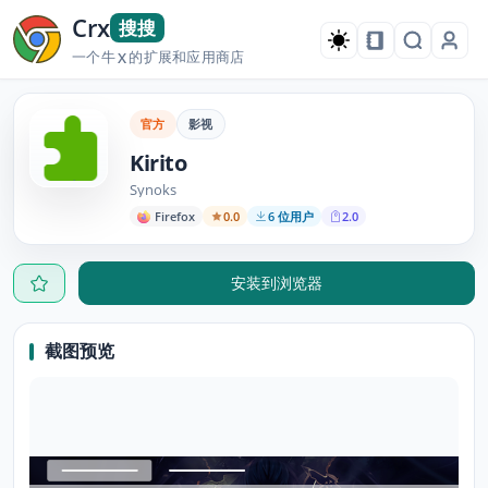
Crx
搜搜
一个牛
的扩展和应用商店
X
官方
影视
Kirito
Synoks
Firefox
0.0
6 位用户
2.0
安装到浏览器
截图预览