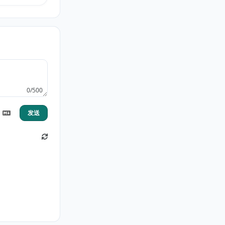
0/500
发送