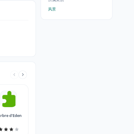
风景
Arbre d'Eden