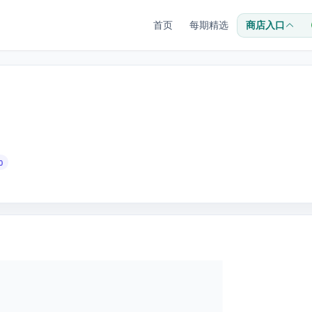
首页
每期精选
商店入口
0