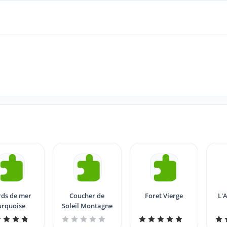
ds de mer
Coucher de
Foret Vierge
L'
urquoise
Soleil Montagne