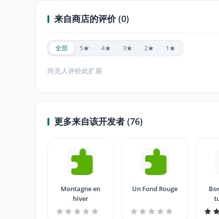
来自商店的评价 (0)
全部
5★
4★
3★
2★
1★
尚无人评价此扩展
更多来自该开发者 (76)
Montagne en
Un Fond Rouge
Bor
hiver
t