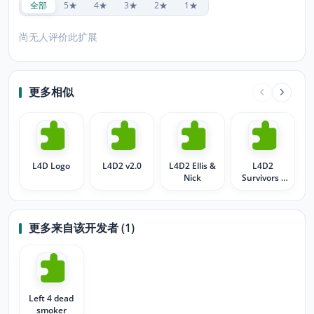
全部
5★
4★
3★
2★
1★
尚无人评价此扩展
更多相似
L4D Logo
L4D2 v2.0
L4D2 Ellis &
L4D2
Nick
Survivors -
Dead Center
更多来自该开发者 (1)
Left 4 dead
smoker