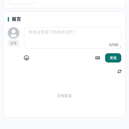
留言
游客
0/500
发送
没有留言